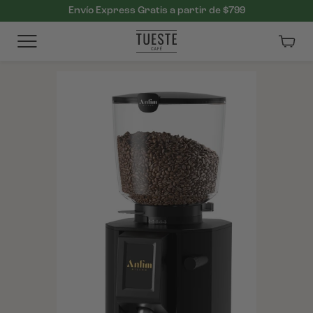
Envío Express Gratis a partir de $799
Carri