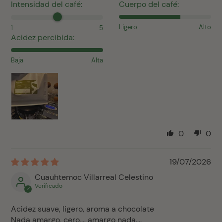
Intensidad del café:
Cuerpo del café:
Ligero
Alto
1
5
Acidez percibida:
Baja
Alta
0
0
19/07/2026
Cuauhtemoc Villarreal Celestino
Acidez suave, ligero, aroma a chocolate
Nada amargo, cero,… amargo nada….