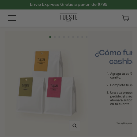
Envío Express Gratis a partir de $799
Carri