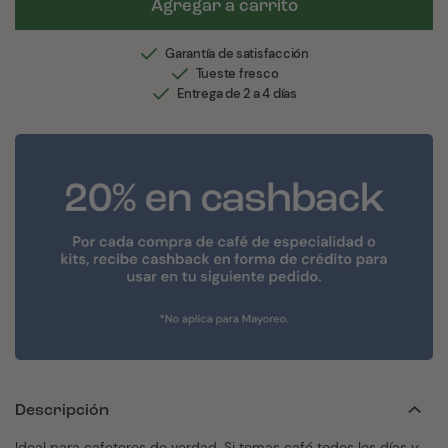
Agregar a carrito
Garantía de satisfacción
Tueste fresco
Entrega de 2 a 4 días
Descripción
Ideal para cafeteros de verdad. Si tomas café todos los días y