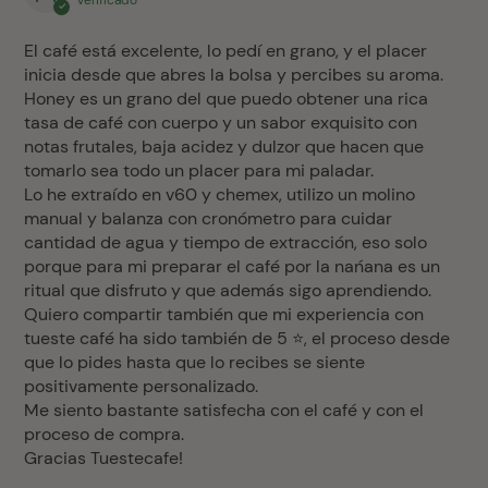
El café está excelente, lo pedí en grano, y el placer
inicia desde que abres la bolsa y percibes su aroma.
Honey es un grano del que puedo obtener una rica
tasa de café con cuerpo y un sabor exquisito con
notas frutales, baja acidez y dulzor que hacen que
tomarlo sea todo un placer para mi paladar.
Lo he extraído en v60 y chemex, utilizo un molino
manual y balanza con cronómetro para cuidar
cantidad de agua y tiempo de extracción, eso solo
porque para mi preparar el café por la nańana es un
ritual que disfruto y que además sigo aprendiendo.
Quiero compartir también que mi experiencia con
tueste café ha sido también de 5 ⭐️, el proceso desde
que lo pides hasta que lo recibes se siente
positivamente personalizado.
Me siento bastante satisfecha con el café y con el
proceso de compra.
Gracias Tuestecafe!