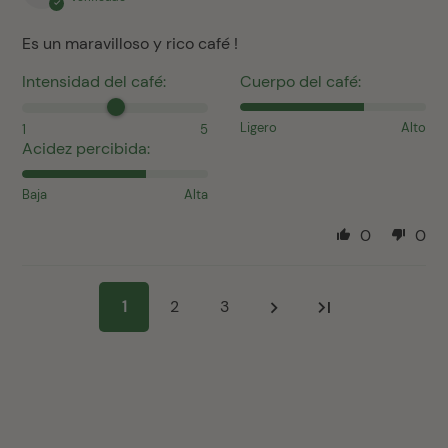
Es un maravilloso y rico café !
Intensidad del café:
Cuerpo del café:
Ligero
Alto
1
5
Acidez percibida:
Baja
Alta
0
0
1
2
3