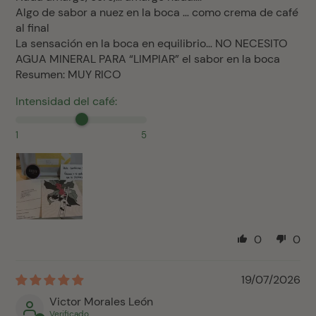
Algo de sabor a nuez en la boca … como crema de café
al final
La sensación en la boca en equilibrio… NO NECESITO
AGUA MINERAL PARA “LIMPIAR” el sabor en la boca
Resumen: MUY RICO
Intensidad del café:
1
5
0
0
19/07/2026
Victor Morales León