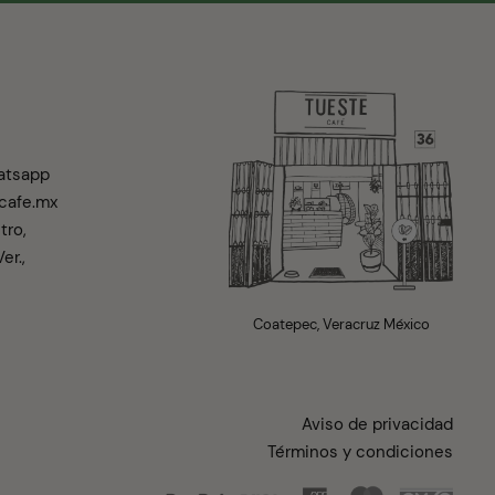
atsapp
cafe.mx
tro,
er.,
Coatepec, Veracruz México
Aviso de privacidad
Términos y condiciones