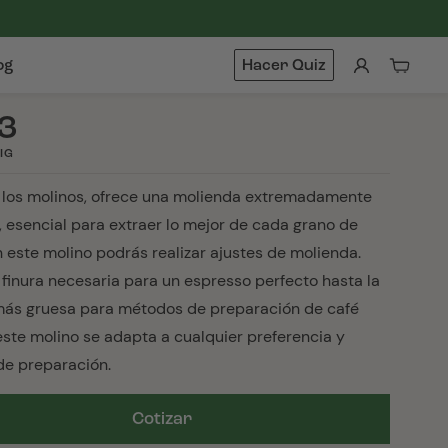
og
Hacer Quiz
Iniciar
Carrit
sesión
3
IG
e los molinos, ofrece una molienda extremadamente
, esencial para extraer lo mejor de cada grano de
 este molino podrás realizar ajustes de molienda.
 finura necesaria para un espresso perfecto hasta la
más gruesa para métodos de preparación de café
 este molino se adapta a cualquier preferencia y
e preparación.
Cotizar