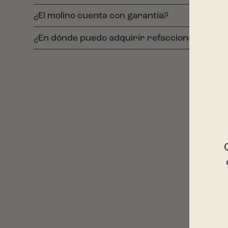
¿El molino cuenta con garantía?
¿En dónde puedo adquirir refacciones del mo