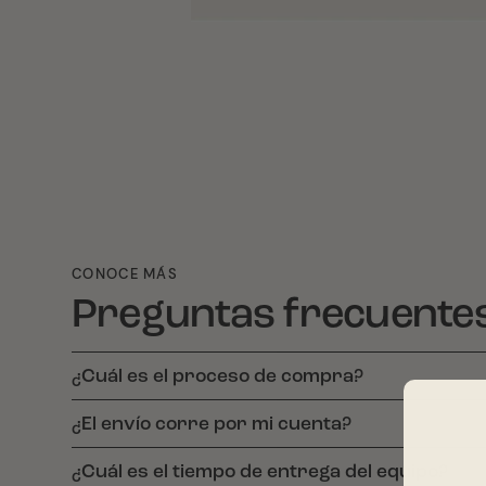
CONOCE MÁS
Preguntas frecuente
¿Cuál es el proceso de compra?
¿El envío corre por mi cuenta?
¿Cuál es el tiempo de entrega del equipo?