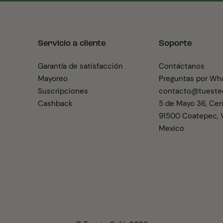
Servicio a cliente
Soporte
Garantía de satisfacción
Contáctanos
Mayoreo
Preguntas por Wh
Suscripciones
contacto@tueste
Cashback
5 de Mayo 36, Cen
91500 Coatepec, V
Mexico