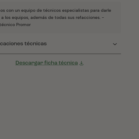
s con un equipo de técnicos especialistas para darle
o a los equipos, además de todas sus refacciones. -
técnico Promor
icaciones técnicas
Descargar ficha técnica