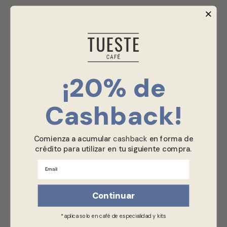
¡20% de
Cashback​!
Comienza a acumular
cashback
en forma de
crédito para utilizar en tu siguiente compra.
Email
Continuar
*aplica solo en café de especialidad y kits