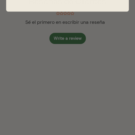
Reseñas de Clientes
Sé el primero en escribir una reseña
Write a review