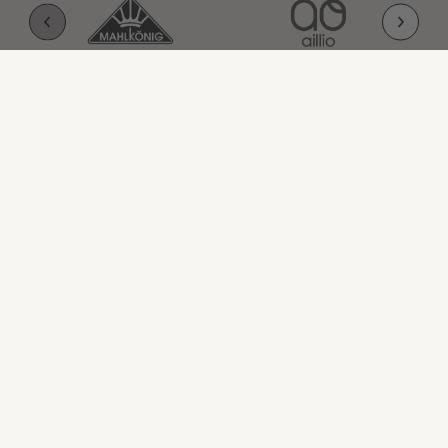
Suscríbete a nuestro
Newsletter
Suscríbete a nuestro Newsletter y obtén el
10% de descuento en tu primera compra
Enviar
Comprar