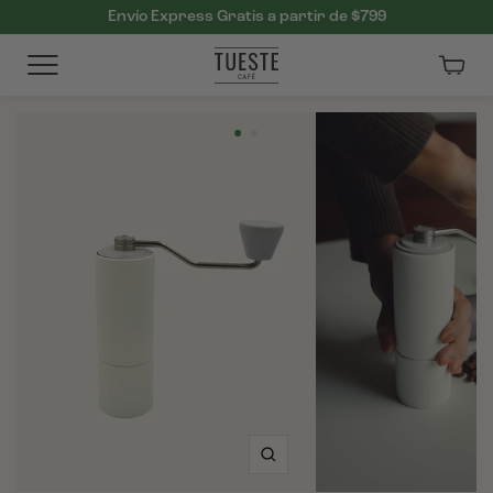
Envío Express Gratis a partir de $799
Carri