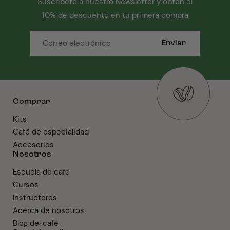
Suscríbete a nuestro Newsletter y obtén el
10% de descuento en tu primera compra
Enviar
Comprar
Kits
Café de especialidad
Accesorios
Nosotros
Escuela de café
Cursos
Instructores
Acerca de nosotros
Blog del café