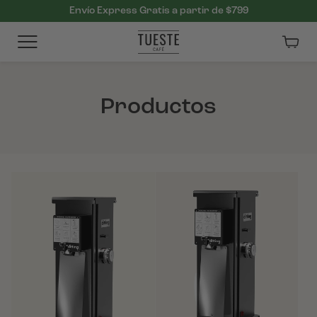
Envío Express Gratis a partir de $799
Carri
Productos