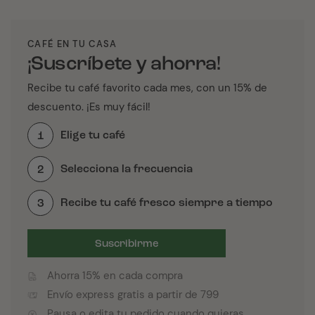
CAFÉ EN TU CASA
¡Suscríbete y ahorra!
Recibe tu café favorito cada mes, con un 15% de
descuento. ¡Es muy fácil!
Elige tu café
1
Selecciona la frecuencia
2
Recibe tu café fresco siempre a tiempo
3
Suscribirme
Ahorra 15% en cada compra
Envío express gratis a partir de 799
Pausa o edita tu pedido cuando quieras